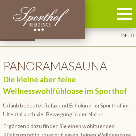
DE
IT
PANORAMASAUNA
Die kleine aber feine
Wellnesswohlfühloase im Sporthof
Urlaub bedeutet Relax und Erholung, im Sporthof im
Ultental auch viel Bewegung in der Natur.
Ergänzend dazu finden Sie einen wohltuenden
Rückzugsort in unserer kleinen, feinen Wellnessoase