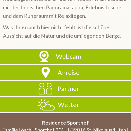
mit der finnischen Panoramasauna, Erlebnisdusche
und dem Ruheraum mit Relaxliegen.
Was Ihnen auch hier nicht fehlt, ist die schöne
Aussicht auf die Natur und die umliegenden Berge.
Webcam
Anreise
Partner
Wetter
Residence Sporthof
Familie Lösch | Sporthof 201 | I-39016 St. Nikolaus/Ulten |