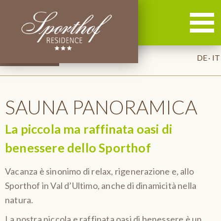
DE
IT
SAUNA PANORAMICA
La piccola ma raffinata oasi di
benessere dello Sporthof
Vacanza è sinonimo di relax, rigenerazione e, allo
Sporthof in Val d’Ultimo, anche di dinamicità nella
natura.
La nostra piccola e raffinata oasi di benessere è un