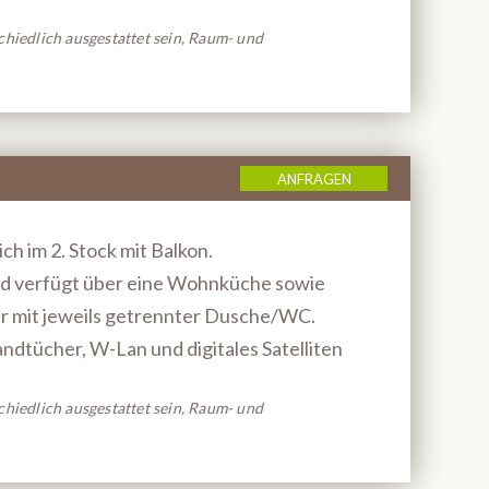
hiedlich ausgestattet sein, Raum- und
ANFRAGEN
ch im 2. Stock mit Balkon.
d verfügt über eine Wohnküche sowie
r mit jeweils getrennter Dusche/WC.
dtücher, W-Lan und digitales Satelliten
hiedlich ausgestattet sein, Raum- und