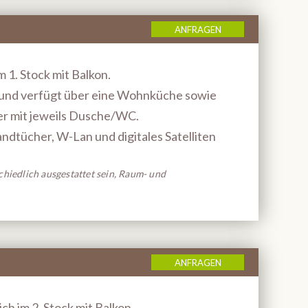
ANFRAGEN
m 1. Stock mit Balkon.
und verfügt über eine Wohnküche sowie
er mit jeweils Dusche/WC.
dtücher, W-Lan und digitales Satelliten
hiedlich ausgestattet sein, Raum- und
ANFRAGEN
ch im 2. Stock mit Balkon.