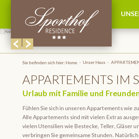
UNSE
Unser Haus
APPARTEME
Sie befinden sich hier:
Home
APPARTEMENTS IM 
Urlaub mit Familie und Freunden
Fühlen Sie sich in unseren Appartements wie 
Alle Appartements sind mit vielen Extras ausges
vielen Utensilien wie Bestecke, Teller, Gläser
verbringen Sie gemeinsame Stunden. Natürlich 