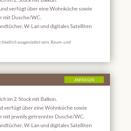
und verfügt über eine Wohnküche sowie
er mit Dusche/WC.
dtücher, W-Lan und digitales Satelliten
hiedlich ausgestattet sein, Raum- und
ANFRAGEN
ch im 2. Stock mit Balkon.
d verfügt über eine Wohnküche sowie
r mit jeweils getrennter Dusche/WC.
dtücher, W-Lan und digitales Satelliten