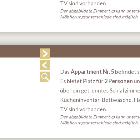
TV sind vorhanden.
Der abgebildete Zimmertyp kann untersc
Möblierungsunterschiede sind möglich.
Das
Appartment Nr. 5
befindet si
Es bietet Platz für
2 Personen
un
über ein getrenntes Schlafzimme
Kücheninventar, Bettwäsche, Han
TV sind vorhanden.
Der abgebildete Zimmertyp kann untersc
Möblierungsunterschiede sind möglich.