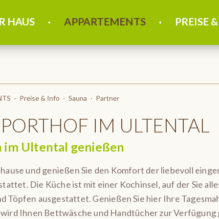
R HAUS
APPARTEMENTS
PREISE &
NTS
Preise & Info
Sauna
Partner
SPORTHOF IM ULTENTAL
 im Ultental genießen
zuhause und genießen Sie den Komfort der liebevoll ein
tattet. Die Küche ist mit einer Kochinsel, auf der Sie al
 und Töpfen ausgestattet. Genießen Sie hier Ihre Tagesma
wird Ihnen Bettwäsche und Handtücher zur Verfügung ges