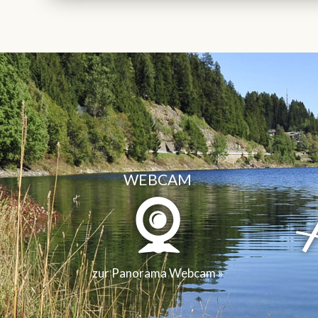
WEBCAM
zur Panorama Webcam »