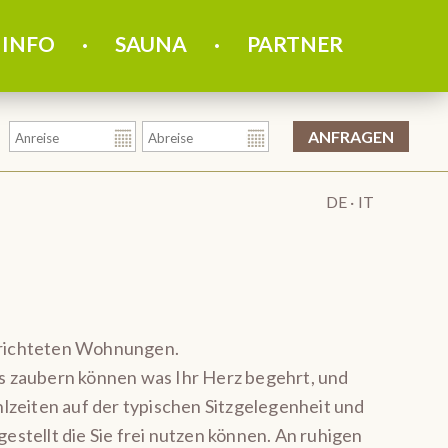
 INFO
SAUNA
PARTNER
DE
IT
gerichteten Wohnungen.
les zaubern können was Ihr Herz begehrt, und
hlzeiten auf der typischen Sitzgelegenheit und
tellt die Sie frei nutzen können. An ruhigen