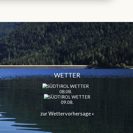
WETTER
08.08.
09.08.
zur Wettervorhersage »
»