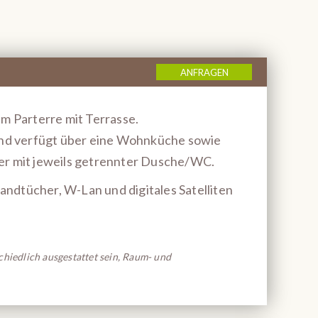
ANFRAGEN
im Parterre mit Terrasse.
nd verfügt über eine Wohnküche sowie
er mit jeweils getrennter Dusche/WC.
ndtücher, W-Lan und digitales Satelliten
hiedlich ausgestattet sein, Raum- und