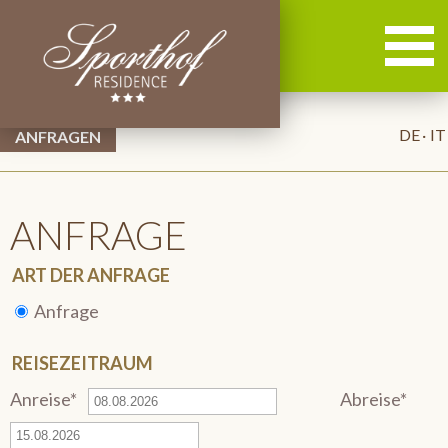
DE
IT
ANFRAGE
ART DER ANFRAGE
Anfrage
REISEZEITRAUM
Anreise*
Abreise*