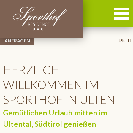
DE
IT
HERZLICH
WILLKOMMEN IM
SPORTHOF IN ULTEN
Gemütlichen Urlaub mitten im
Ultental, Südtirol genießen