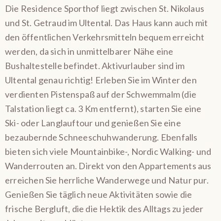
Die Residence Sporthof liegt zwischen St. Nikolaus
und St. Getraud im Ultental. Das Haus kann auch mit
den öffentlichen Verkehrsmitteln bequem erreicht
werden, da sich in unmittelbarer Nähe eine
Bushaltestelle befindet. Aktivurlauber sind im
Ultental genau richtig! Erleben Sie im Winter den
verdienten Pistenspaß auf der Schwemmalm (die
Talstation liegt ca. 3 Km entfernt), starten Sie eine
Ski- oder Langlauftour und genießen Sie eine
bezaubernde Schneeschuhwanderung. Ebenfalls
bieten sich viele Mountainbike-, Nordic Walking- und
Wanderrouten an. Direkt von den Appartements aus
erreichen Sie herrliche Wanderwege und Natur pur.
Genießen Sie täglich neue Aktivitäten sowie die
frische Bergluft, die die Hektik des Alltags zu jeder