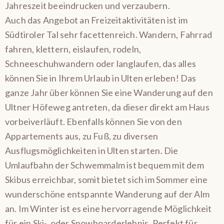
Jahreszeit beeindrucken und verzaubern.
Auch das Angebot an Freizeitaktivitäten ist im
Südtiroler Tal sehr facettenreich. Wandern, Fahrrad
fahren, klettern, eislaufen, rodeln,
Schneeschuhwandern oder langlaufen, das alles
können Sie in Ihrem Urlaub in Ulten erleben! Das
ganze Jahr über können Sie eine Wanderung auf den
Ultner Höfeweg antreten, da dieser direkt am Haus
vorbeiverläuft. Ebenfalls können Sie von den
Appartements aus, zu Fuß, zu diversen
Ausflugsmöglichkeiten in Ulten starten. Die
Umlaufbahn der Schwemmalm ist bequem mit dem
Skibus erreichbar, somit bietet sich im Sommer eine
wunderschöne entspannte Wanderung auf der Alm
an. Im Winter ist es eine hervorragende Möglichkeit
für ein Ski-, oder Snowboarderlebnis. Perfekt für