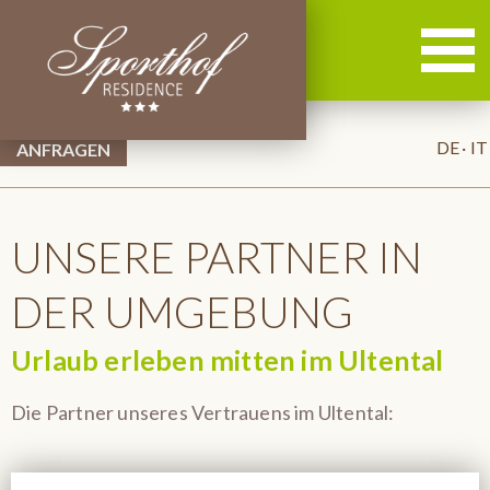
DE
IT
UNSERE PARTNER IN
DER UMGEBUNG
Urlaub erleben mitten im Ultental
Die Partner unseres Vertrauens im Ultental: