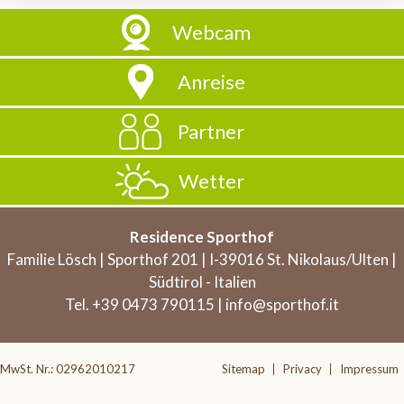
Webcam
Anreise
Partner
Wetter
Residence Sporthof
Familie Lösch | Sporthof 201 | I-39016 St. Nikolaus/Ulten |
Südtirol - Italien
Tel. +39 0473 790115 |
info@sporthof.it
MwSt. Nr.: 02962010217
Sitemap
Privacy
Impressum